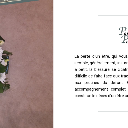
La perte d’un être, qui vou
semble, généralement, insurm
à petit, la blessure se cicat
difficile de faire face aux tr
aux proches du défunt. 
accompagnement complet 
constitue le décès d’un être a