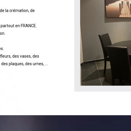
de la crémation, de
t partout en FRANCE.
on.
es.
 fleurs, des vases, des
, des plaques, des urnes, …