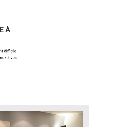
E À
 difficile
ieux à vos