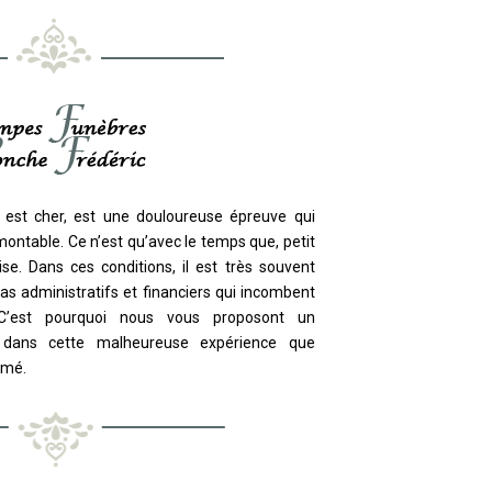
s est cher, est une douloureuse épreuve qui
ontable. Ce n’est qu’avec le temps que, petit
rise. Dans ces conditions, il est très souvent
acas administratifs et financiers qui incombent
C’est pourquoi nous vous proposont un
dans cette malheureuse expérience que
imé.