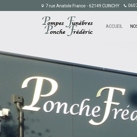
060
7 rue Anatole France - 62149 CUINCHY
ACCUEIL
NO