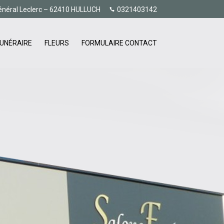
énéral Leclerc – 62410 HULLUCH
0321403142
UNÉRAIRE
FLEURS
FORMULAIRE CONTACT