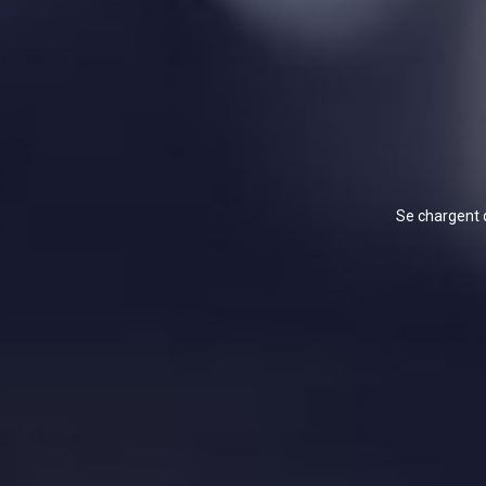
Se chargent d