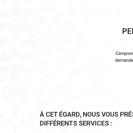
PE
Comprendr
demande u
À CET ÉGARD, NOUS VOUS PR
DIFFÉRENTS SERVICES :