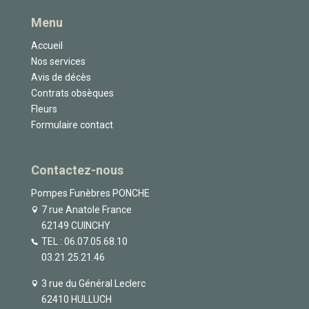
Menu
Accueil
Nos services
Avis de décès
Contrats obsèques
Fleurs
Formulaire contact
Contactez-nous
Pompes Funèbres PONCHE
7 rue Anatole France
62149 CUINCHY
TEL :
06.07.05.68.10
03.21.25.21.46
3 rue du Général Leclerc
62410 HULLUCH