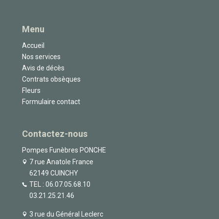
Menu
Accueil
Nos services
Avis de décès
Contrats obsèques
Fleurs
Formulaire contact
Contactez-nous
Pompes Funèbres PONCHE
7 rue Anatole France
62149 CUINCHY
TEL :
06.07.05.68.10
03.21.25.21.46
3 rue du Général Leclerc