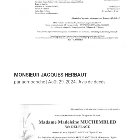
MONSIEUR JACQUES HERBAUT
par
admponche
|
Août 29, 2024
|
Avis de decès