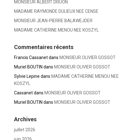
MONSIEUR ALBERT DRUON
MADAME RAYMONDE DULIEUX NEE CENSE
MONSIEUR JEAN-PIERRE BALAWEJDER
MADAME CATHERINE MENOU NEE KOSZYL
Commentaires récents
Francis Cassanet
dans
MONSIEUR OLIVIER GOSSOT
Muriel BOUTIN
dans
MONSIEUR OLIVIER GOSSOT
Sylvie Lepine
dans
MADAME CATHERINE MENOU NEE
KOSZYL
Cassanet
dans
MONSIEUR OLIVIER GOSSOT
Muriel BOUTIN
dans
MONSIEUR OLIVIER GOSSOT
Archives
juillet 2026
juin 2026