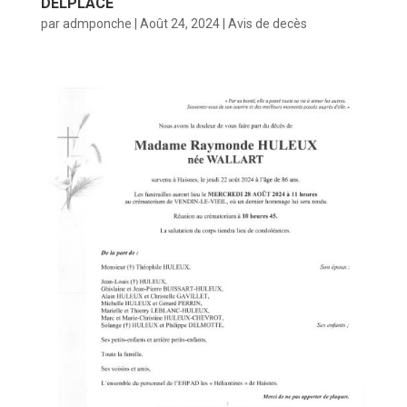
DELPLACE
par
admponche
|
Août 24, 2024
|
Avis de decès