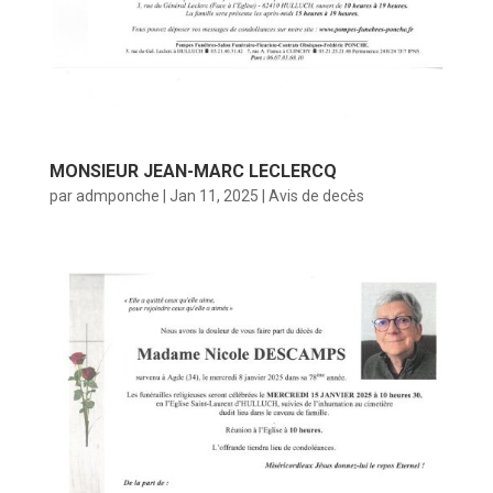
MONSIEUR JEAN-MARC LECLERCQ
par
admponche
|
Jan 11, 2025
|
Avis de decès