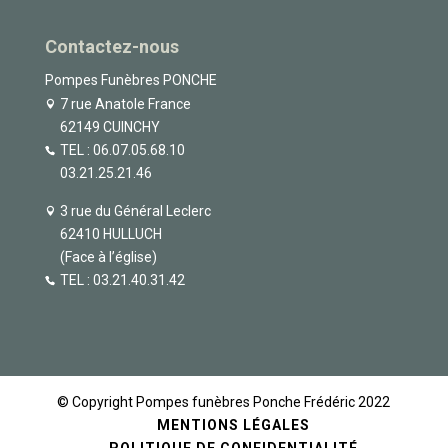
Contactez-nous
Pompes Funèbres PONCHE
7 rue Anatole France
62149 CUINCHY
TEL :
06.07.05.68.10
03.21.25.21.46
3 rue du Général Leclerc
62410 HULLUCH
(Face à l’église)
TEL :
03.21.40.31.42
© Copyright Pompes funèbres Ponche Frédéric 2022
MENTIONS LÉGALES