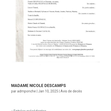
MADAME NICOLE DESCAMPS
par
admponche
|
Jan 10, 2025
|
Avis de decès