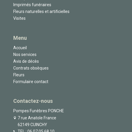
Imprimés funéraires
Fleurs naturelles et artificielles
Visites
Menu
Accueil
Nos services
Avis de décès
Contrats obsèques
Fleurs
Formulaire contact
Contactez-nous
Pompes Funèbres PONCHE
7 rue Anatole France
62149 CUINCHY
TEL :
06.07.05.68.10