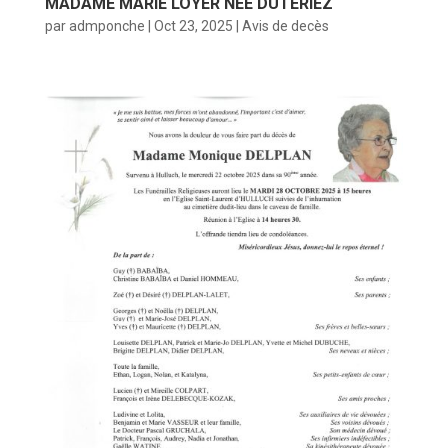
MADAME MARIE LOYER NEE DUTERIEZ
par
admponche
|
Oct 23, 2025
|
Avis de decès