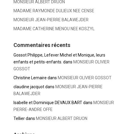
MONSIEUR ALBERT DRUON
MADAME RAYMONDE DULIEUX NEE CENSE
MONSIEUR JEAN-PIERRE BALAWEJDER
MADAME CATHERINE MENOU NEE KOSZYL
Commentaires récents
Gossot Philippe, Lefever Michel et Monique, leurs
enfants et petits-enfants.
dans
MONSIEUR OLIVIER
GOSSOT
Christine Lemaire
dans
MONSIEUR OLIVIER GOSSOT
claudine jacquot
dans
MONSIEUR JEAN-PIERRE
BALAWEJDER
Isabelle et Dominique DEVAUX BART
dans
MONSIEUR
PIERRE-ANDRE OFFE
Tellier
dans
MONSIEUR ALBERT DRUON