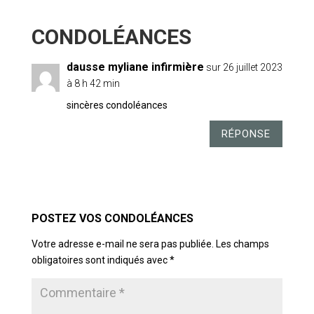
1 COMMENTAIRE
dausse myliane infirmière
sur 26 juillet 2023
à 8 h 42 min
sincères condoléances
RÉPONSE
POSTER LE COMMENTAIRE
Votre adresse e-mail ne sera pas publiée.
Les champs
obligatoires sont indiqués avec
*