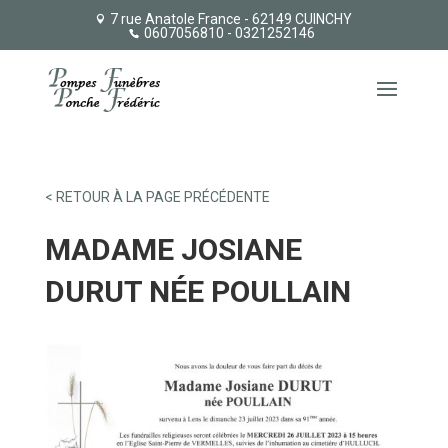
7 rue Anatole France - 62149 CUINCHY
0607056810
- 0321252146
< RETOUR À LA PAGE PRÉCÉDENTE
MADAME JOSIANE
DURUT NÉE POULLAIN