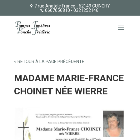
7 rue Anatole France - 62149 CUINCHY
0607056810
- 0321252146
< RETOUR À LA PAGE PRÉCÉDENTE
MADAME MARIE-FRANCE
CHOINET NÉE WIERRE