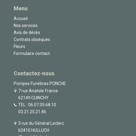
Menu
Accueil
Nos services
Avis de décès
Contrats obsèques
Fleurs
Formulaire contact
Contactez-nous
Pompes Funèbres PONCHE
7 rue Anatole France
62149 CUINCHY
TEL :
06.07.05.68.10
03.21.25.21.46
3 rue du Général Leclerc
62410 HULLUCH