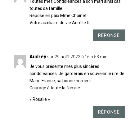
Toutes mes Condoléances à son mari ainsi cas
toutes sa famille
Reposé en paix Mme Choinet.
Votre auxiliaire de vie Aurélie D
RÉPONSE
Audrey
sur 29 août 2023 à 16 h 53 min
Je vous présente mes plus sincères
condoléances. Je garderais en souvenir le rire de
Marie France, sa bonne humeur …
Courage à toute la famille .
« Rosalie »
RÉPONSE