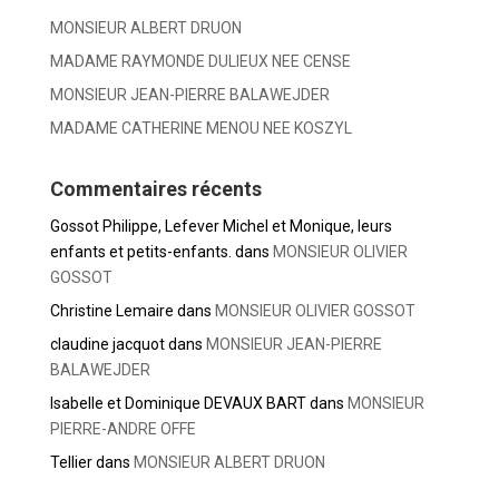
MONSIEUR ALBERT DRUON
MADAME RAYMONDE DULIEUX NEE CENSE
MONSIEUR JEAN-PIERRE BALAWEJDER
MADAME CATHERINE MENOU NEE KOSZYL
Commentaires récents
Gossot Philippe, Lefever Michel et Monique, leurs
enfants et petits-enfants.
dans
MONSIEUR OLIVIER
GOSSOT
Christine Lemaire
dans
MONSIEUR OLIVIER GOSSOT
claudine jacquot
dans
MONSIEUR JEAN-PIERRE
BALAWEJDER
Isabelle et Dominique DEVAUX BART
dans
MONSIEUR
PIERRE-ANDRE OFFE
Tellier
dans
MONSIEUR ALBERT DRUON