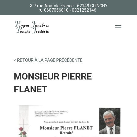
7 rue Anatole France - 62149 CUINCHY
0607056810
- 0321252146
< RETOUR À LA PAGE PRÉCÉDENTE
MONSIEUR PIERRE
FLANET