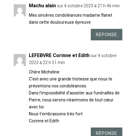
Machu alain
sur 4 octobre 2023 à 21 h 46 min
Mes sincères condoléances madame flanet
dans cette douloureuse épreuve
RÉPONSE
LEFEBVRE Corinne et Edith
sur 4 octobre
2023 à 22 h 51 min
Chère Micheline
C’est avec une grande tristesse que nous te
présentons nos condoléances.
Dans l’impossibilité d’assister aux funérailles de
Pierre, nous serons néanmoins de tout cœur
avec toi
Nous t’embrassons très fort
Corinne et Edith
RÉPONSE