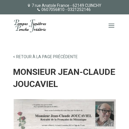
7 rue Anatole France - 62149 CUINCHY
0607056810
- 0321252146
< RETOUR À LA PAGE PRÉCÉDENTE
MONSIEUR JEAN-CLAUDE
JOUCAVIEL