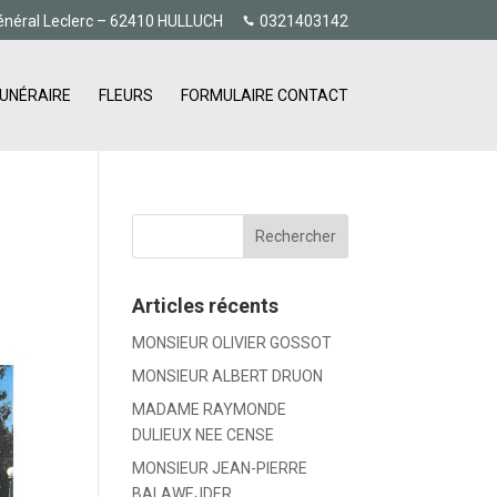
énéral Leclerc – 62410 HULLUCH
0321403142
UNÉRAIRE
FLEURS
FORMULAIRE CONTACT
Articles récents
MONSIEUR OLIVIER GOSSOT
MONSIEUR ALBERT DRUON
MADAME RAYMONDE
DULIEUX NEE CENSE
MONSIEUR JEAN-PIERRE
BALAWEJDER