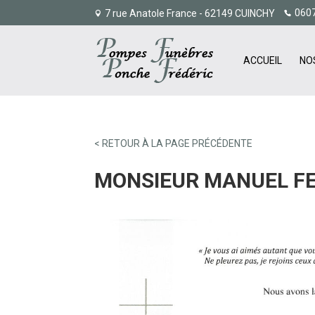
060
7 rue Anatole France - 62149 CUINCHY
ACCUEIL
NO
< RETOUR À LA PAGE PRÉCÉDENTE
MONSIEUR MANUEL F