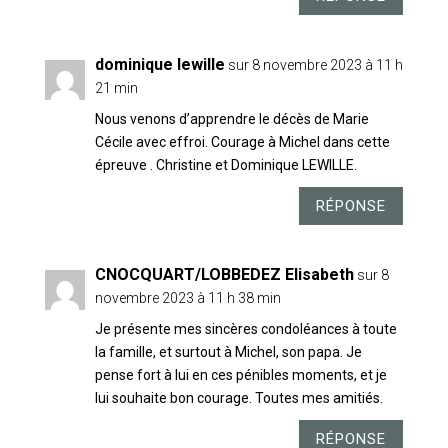
dominique lewille
sur 8 novembre 2023 à 11 h
21 min
Nous venons d’apprendre le décès de Marie
Cécile avec effroi. Courage à Michel dans cette
épreuve . Christine et Dominique LEWILLE.
RÉPONSE
CNOCQUART/LOBBEDEZ Elisabeth
sur 8
novembre 2023 à 11 h 38 min
Je présente mes sincères condoléances à toute
la famille, et surtout à Michel, son papa. Je
pense fort à lui en ces pénibles moments, et je
lui souhaite bon courage. Toutes mes amitiés.
RÉPONSE