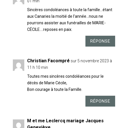
01 min
Sincères condoléances à toute la famille…étant
aux Canaries la moitié de l’année…nous ne
pourrons assister aux funérailles de MARIE-
CÉCILE….reposes en paix.
RÉPONSE
Christian Facompré
sur 5 novembre 2023 à
11 h 10 min
Toutes mes sincères condoléances pour le
décès de Marie Cécile,
Bon courage à toute la Famille.
RÉPONSE
M et me Leclercq mariage Jacques
Geneviève