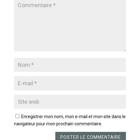
Enregistrer mon nom, mon e-mail et mon site dans le
navigateur pour mon prochain commentaire.