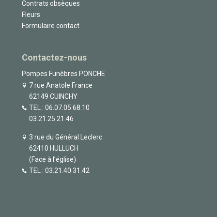
Contrats obsèques
Fleurs
Formulaire contact
Contactez-nous
Pompes Funèbres PONCHE
7 rue Anatole France
62149 CUINCHY
TEL :
06.07.05.68.10
03.21.25.21.46
3 rue du Général Leclerc
62410 HULLUCH
(Face à l’église)
TEL :
03.21.40.31.42