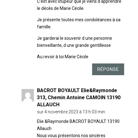
C’est avec stupeur que je viens d apprendre
le décès de Marie Cécile.
Je présente toutes mes condoléances à sa
famille.
Je garderai le souvenir d une personne
bienveillante, d une grande gentillesse
Au revoir à toi Marie Cécile
RÉPONSE
BACROT BOYAULT Elie&Raymonde
313, Chemin Antoine CAMOIN 13190
ALLAUCH
sur 4 novembre 2023 à 13 h 03 min
Elie &Raymonde BACROT BOYAULT 13190
Allauch
Nous vous présentons nos sincères