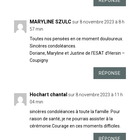
RÉPONSE
MARYLINE SZULC
sur 8 novembre 2023 à 8 h
57 min
Toutes nos pensées en ce moment douloureux.
Sincères condoléances.
Doriane, Maryline et Justine de l’ESAT d’Hersin –
Coupigny
RÉPONSE
Hochart chantal
sur 8 novembre 2023 à 11 h
04 min
sincères condoléances à toute la famille. Pour
raison de santé, je ne pourrais assister à la
cérémonie.Courage en ces moments difficiles.
RÉPONSE