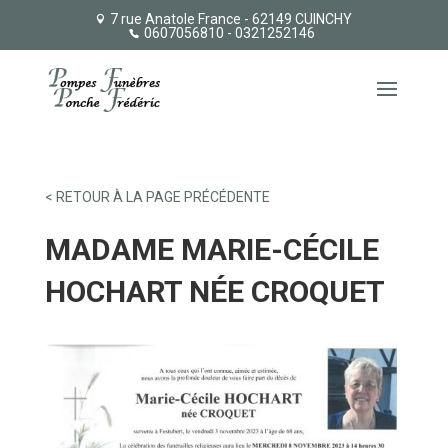
7 rue Anatole France - 62149 CUINCHY
0607056810
- 0321252146
< RETOUR À LA PAGE PRÉCÉDENTE
MADAME MARIE-CÉCILE
HOCHART NÉE CROQUET