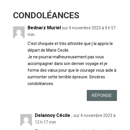
22 COMMENTAIRES
Bednarz Muriel
sur 4 novembre 2023 à 9 h 57
min
C’est choquée et très attristée que j’ai appris le
départ de Marie Cecile.
Je ne pourrai malheureusement pas vous
accompagner dans son dernier voyage et je
forme des vœux pour que le courage vous aide à
surmonter cette terrible épreuve. Sincères
condoléances.
RÉPONSE
Delannoy Cécile .
sur 4 novembre 2023 à
12 h 17 min