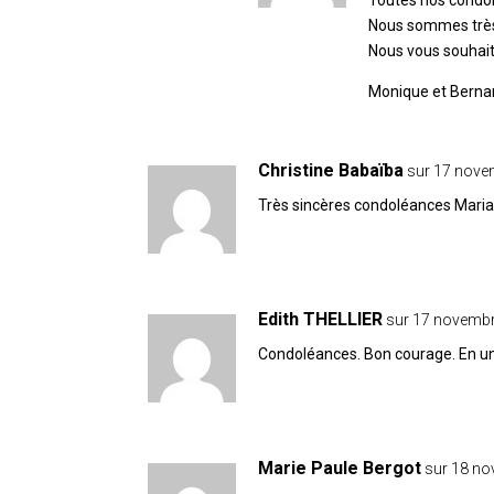
Nous sommes très 
Nous vous souhai
Monique et Berna
Christine Babaïba
sur 17 nove
Très sincères condoléances Maria 
Edith THELLIER
sur 17 novembr
Condoléances. Bon courage. En un
Marie Paule Bergot
sur 18 no