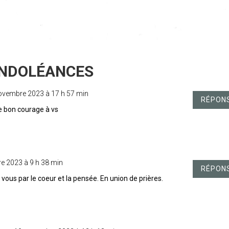
ovembre 2023 à 17 h 57 min
RÉPON
e bon courage à vs
e 2023 à 9 h 38 min
RÉPON
ous par le coeur et la pensée. En union de prières.