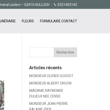
énéral Leclerc – 62410 HULLUCH
0321403142
UNÉRAIRE
FLEURS
FORMULAIRE CONTACT
Articles récents
MONSIEUR OLIVIER GOSSOT
MONSIEUR ALBERT DRUON
MADAME RAYMONDE
DULIEUX NEE CENSE
MONSIEUR JEAN-PIERRE
BALAWEJDER