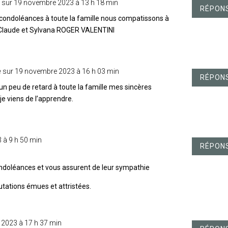
R
sur 19 novembre 2023 à 13 h 18 min
RÉPON
 condoléances à toute la famille nous compatissons à
 Claude et Sylvana ROGER VALENTINI
e
sur 19 novembre 2023 à 16 h 03 min
RÉPON
un peu de retard à toute la famille mes sincères
e viens de l’apprendre.
 à 9 h 50 min
RÉPON
ondoléances et vous assurent de leur sympathie
lutations émues et attristées.
 2023 à 17 h 37 min