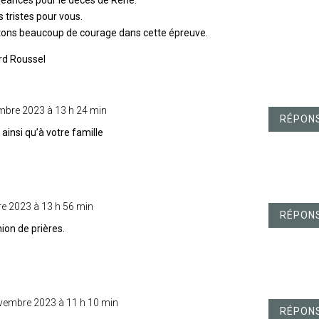
tristes pour vous.
tons beaucoup de courage dans cette épreuve.
rd Roussel
mbre 2023 à 13 h 24 min
RÉPON
ainsi qu’à votre famille
e 2023 à 13 h 56 min
RÉPON
ion de prières.
vembre 2023 à 11 h 10 min
RÉPON