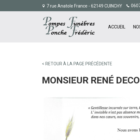
060
7 rue Anatole France - 62149 CUINCHY
ACCUEIL
NO
< RETOUR À LA PAGE PRÉCÉDENTE
MONSIEUR RENÉ DEC