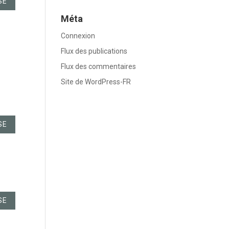
SE
Méta
Connexion
Flux des publications
Flux des commentaires
Site de WordPress-FR
SE
SE