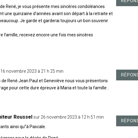
RÉPON
 de René, je vous présente mes sincères condoléances.
nt une quinzaine d’années avant son départ à la retraite et
beaucoup. Je garde et garderai toujours un bon souvenir
re famille, recevez encore une fois mes sincères
 16 novembre 2023 à 21 h 25 min
RÉPON
s de René.Jean Paul et Geneviève nous vous présentons
age pour cette dure épreuve à Maria et toute la famille .
iteur Roussel
sur 26 novembre 2023 à 12 h 51 min
RÉPON
ants ainsi qu”à Pascale.
éances pour le décès de René.