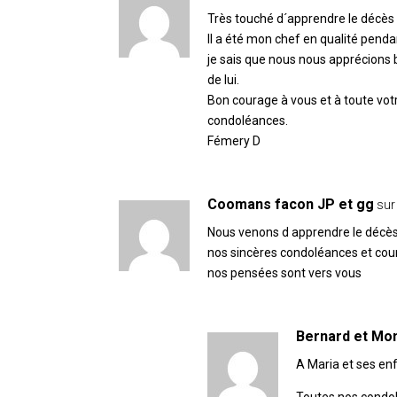
Très touché d´apprendre le décès
Il a été mon chef en qualité penda
je sais que nous nous apprécions 
de lui.
Bon courage à vous et à toute vot
condoléances.
Fémery D
Coomans facon JP et gg
sur
Nous venons d apprendre le décè
nos sincères condoléances et cour
nos pensées sont vers vous
Bernard et Mon
A Maria et ses enf
Toutes nos condol