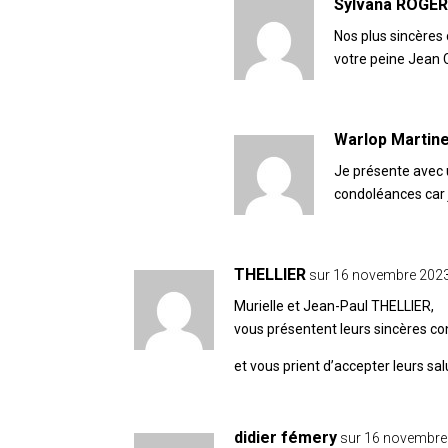
Sylvana ROGE
Nos plus sincères
votre peine Jean
Warlop Martin
Je présente avec 
condoléances car j
THELLIER
sur 16 novembre 2023
Murielle et Jean-Paul THELLIER,
vous présentent leurs sincères c
et vous prient d’accepter leurs sa
didier fémery
sur 16 novembre