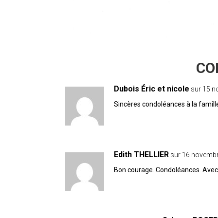
14 COMMENTAIRES
Dubois Éric et nicole
sur 15 n
Sincères condoléances à la famill
Edith THELLIER
sur 16 novembr
Bon courage. Condoléances. Avec v