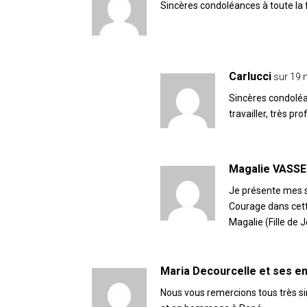
Sincères condoléances à toute la 
Carlucci
sur 19 
Sincères condoléa
travailler, très p
Magalie VASS
Je présente mes s
Courage dans cett
Magalie (Fille de 
Maria Decourcelle et ses e
Nous vous remercions tous très s