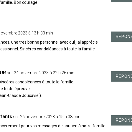
famille. Bon courage
novembre 2023 à 13 h 30 min
RÉPON
nces, une très bonne personne, avec qui j’ai apprécié
rofessionnel. Sincères condoléances à toute la famille
EUR
sur 24 novembre 2023 à 22 h 26 min
RÉPON
incères condoléances à toute la famille.
e triste épreuve .
Jean-Claude Joucaviel).
nfants
sur 26 novembre 2023 à 15 h 38 min
RÉPON
incèrement pour vos messages de soutien à notre famille