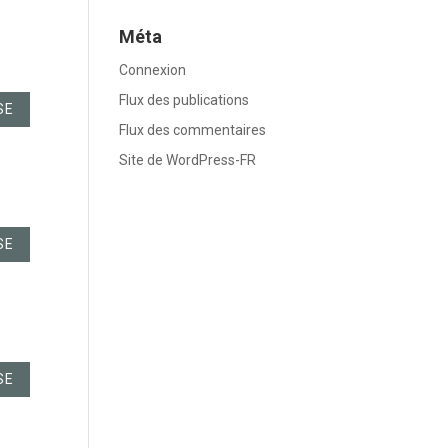
Méta
Connexion
Flux des publications
SE
Flux des commentaires
Site de WordPress-FR
SE
SE