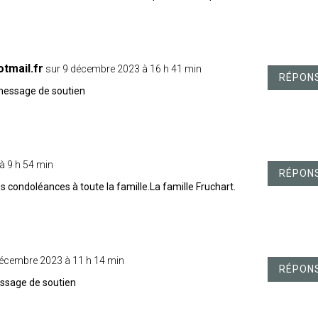
tmail.fr
sur 9 décembre 2023 à 16 h 41 min
RÉPON
 message de soutien
à 9 h 54 min
RÉPON
 condoléances à toute la famille.La famille Fruchart.
décembre 2023 à 11 h 14 min
RÉPON
essage de soutien