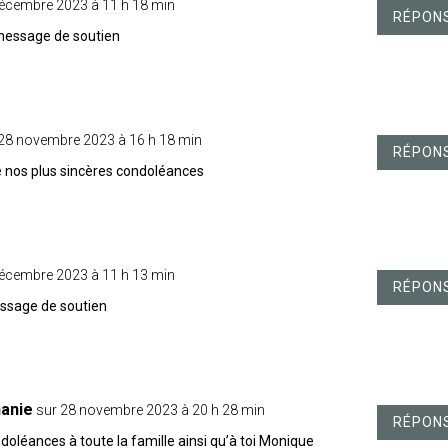
décembre 2023 à 11 h 18 min
RÉPON
 message de soutien
 28 novembre 2023 à 16 h 18 min
RÉPON
e nos plus sincères condoléances
décembre 2023 à 11 h 13 min
RÉPON
essage de soutien
anie
sur 28 novembre 2023 à 20 h 28 min
RÉPON
oléances à toute la famille ainsi qu’à toi Monique