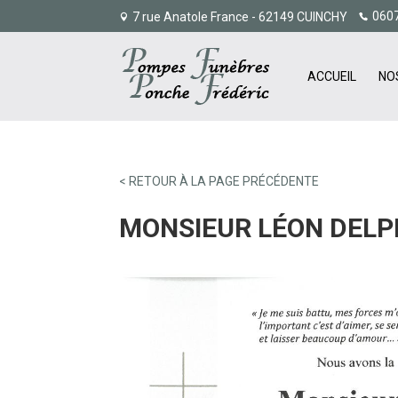
060
7 rue Anatole France - 62149 CUINCHY
ACCUEIL
NO
< RETOUR À LA PAGE PRÉCÉDENTE
MONSIEUR LÉON DELP