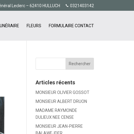
énéral Leclerc – 62410 HULLUCH
0321403142
UNÉRAIRE
FLEURS
FORMULAIRE CONTACT
Articles récents
MONSIEUR OLIVIER GOSSOT
MONSIEUR ALBERT DRUON
MADAME RAYMONDE
DULIEUX NEE CENSE
MONSIEUR JEAN-PIERRE
BALAWEJDER