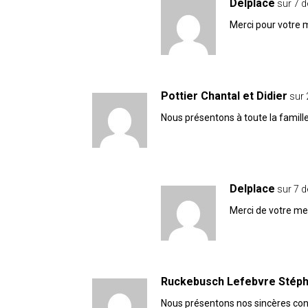
Delplace
sur 7 
Merci pour votre
Pottier Chantal et Didier
sur
Nous présentons à toute la famill
Delplace
sur 7 
Merci de votre m
Ruckebusch Lefebvre Stéph
Nous présentons nos sincères cond