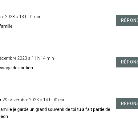
re 2023 à 13 h 01 min
RÉPON
famille
décembre 2023 à 11 h 14 min
RÉPON
essage de soutien
r 29 novembre 2023 à 14 h 00 min
RÉPON
mille je garde un grand souvenir de toi tu a fait partie de
leon