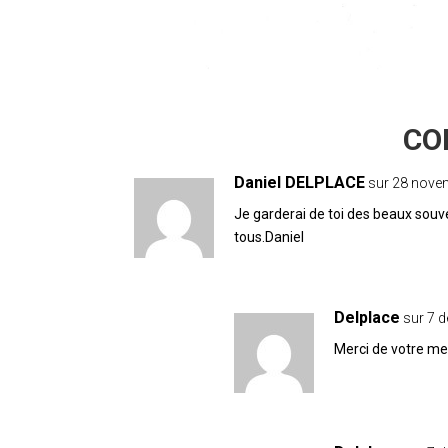
22 COMMENTAIRES
Daniel DELPLACE
sur 28 nove
Je garderai de toi des beaux so
tous.Daniel
Delplace
sur 7 
Merci de votre m