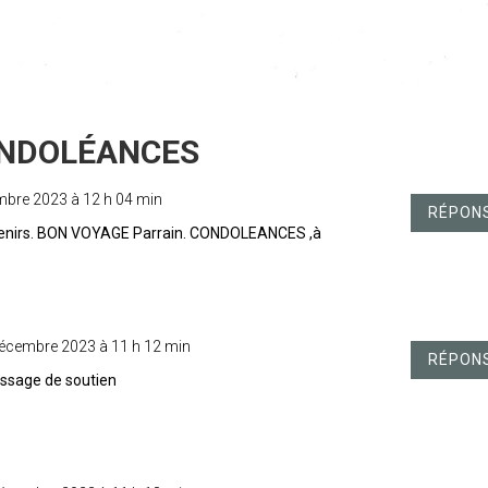
mbre 2023 à 12 h 04 min
RÉPON
uvenirs. BON VOYAGE Parrain. CONDOLEANCES ,à
décembre 2023 à 11 h 12 min
RÉPON
essage de soutien