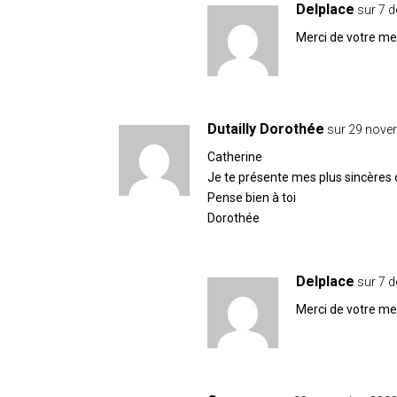
Delplace
sur 7 
Merci de votre m
Dutailly Dorothée
sur 29 nove
Catherine
Je te présente mes plus sincères 
Pense bien à toi
Dorothée
Delplace
sur 7 
Merci de votre m