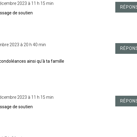
décembre 2023 à 11 h 15 min
RÉPON
essage de soutien
mbre 2023 à 20 h 40 min
RÉPON
condoléances ainsi qu’à ta famille
décembre 2023 à 11 h 15 min
RÉPON
essage de soutien