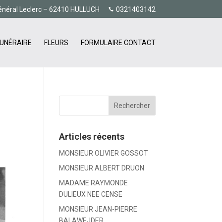
énéral Leclerc – 62410 HULLUCH
0321403142
UNÉRAIRE
FLEURS
FORMULAIRE CONTACT
Articles récents
MONSIEUR OLIVIER GOSSOT
MONSIEUR ALBERT DRUON
MADAME RAYMONDE
DULIEUX NEE CENSE
MONSIEUR JEAN-PIERRE
BALAWEJDER