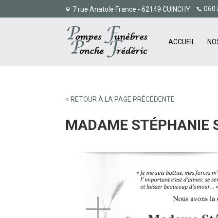
060
7 rue Anatole France - 62149 CUINCHY
ACCUEIL
NO
< RETOUR À LA PAGE PRÉCÉDENTE
MADAME STÉPHANIE 