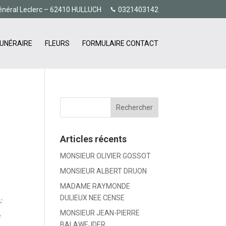
énéral Leclerc – 62410 HULLUCH
0321403142
UNÉRAIRE
FLEURS
FORMULAIRE CONTACT
Articles récents
MONSIEUR OLIVIER GOSSOT
MONSIEUR ALBERT DRUON
MADAME RAYMONDE
DULIEUX NEE CENSE
MONSIEUR JEAN-PIERRE
BALAWEJDER