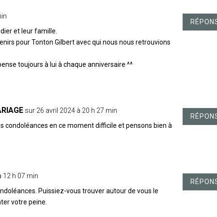
min
RÉPON
ier et leur famille.
enirs pour Tonton Gilbert avec qui nous nous retrouvions
pense toujours à lui à chaque anniversaire ^^
ARIAGE
sur 26 avril 2024 à 20 h 27 min
RÉPON
s condoléances en ce moment difficile et pensons bien à
à 12 h 07 min
RÉPON
ndoléances. Puissiez-vous trouver autour de vous le
ter votre peine.