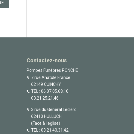
Contactez-nous
Pompes Funèbres PONCHE
7 rue Anatole France
62149 CUINCHY
TEL :
06.07.05.68.10
03.21.25.21.46
3 rue du Général Leclerc
62410 HULLUCH
(Face à l’église)
TEL :
03.21.40.31.42