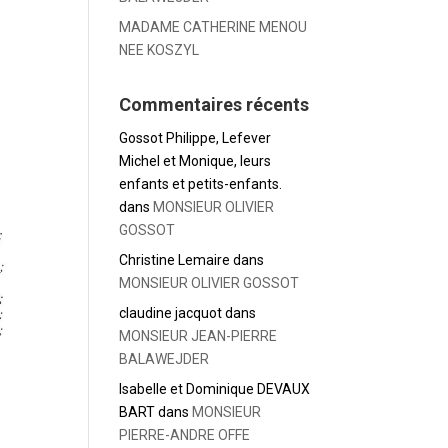
MADAME CATHERINE MENOU
NEE KOSZYL
Commentaires récents
Gossot Philippe, Lefever
Michel et Monique, leurs
enfants et petits-enfants.
dans
MONSIEUR OLIVIER
GOSSOT
Christine Lemaire
dans
MONSIEUR OLIVIER GOSSOT
claudine jacquot
dans
MONSIEUR JEAN-PIERRE
BALAWEJDER
Isabelle et Dominique DEVAUX
BART
dans
MONSIEUR
PIERRE-ANDRE OFFE