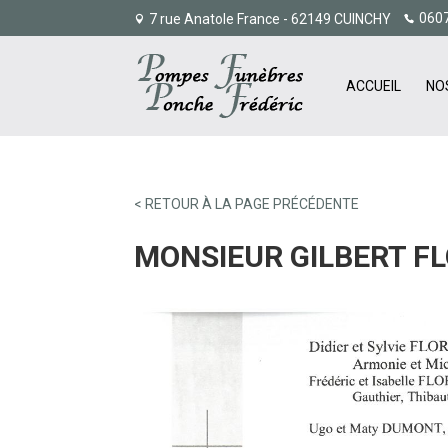
060
7 rue Anatole France - 62149 CUINCHY
ACCUEIL
NO
< RETOUR À LA PAGE PRÉCÉDENTE
MONSIEUR GILBERT F