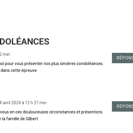
22 min
RÉPON
 moi pour vous présenter nos plus sincères condoléances.
dans cette épreuve.
4 avril 2024 à 12 h 27 min
RÉPON
vous en ces douloureuses circonstances et présentons
la famille de Gilbert