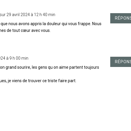
sur 29 avril 2024 à 12 h 40 min
RÉPON
que nous avons appris la douleur qui vous frappe. Nous
es de tout cœur avec vous.
024 à 9 h 00 min
RÉPON
on grand sourire, les gens qu on aime partent toujours
ues, je viens de trouver ce triste faire part.