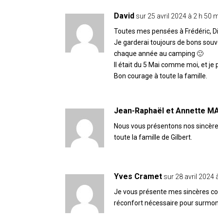
David
sur 25 avril 2024 à 2 h 50 
Toutes mes pensées à Frédéric, Did
Je garderai toujours de bons souv
chaque année au camping 🙂
Il était du 5 Mai comme moi, et je 
Bon courage à toute la famille.
Jean-Raphaël et Annette M
Nous vous présentons nos sincère
toute la famille de Gilbert.
Yves Cramet
sur 28 avril 2024 
Je vous présente mes sincères co
réconfort nécessaire pour surmon