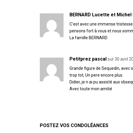
BERNARD Lucette et Michel
C’est avec une immense tristesse 
pensons fort à vous et nous somm
La famille BERNARD
Petitprez pascal
sur 30 avril 2
Grande figure de Sequedin, avec s
trop tot, Un pere encore plus.
Didier, je n ai pu assisté aux obseq
Avec toute mon amitié
POSTER LE COMMENTAIRE