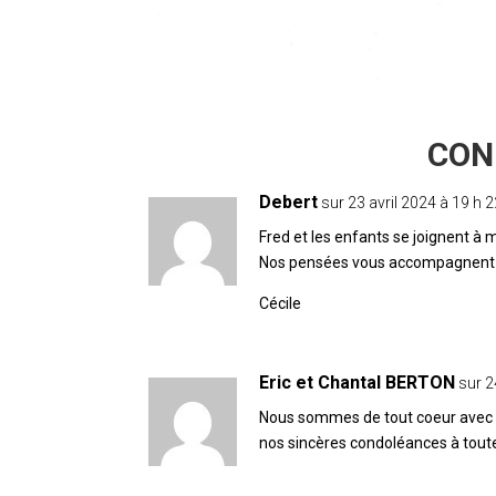
7 COMMENTAIRES
Debert
sur 23 avril 2024 à 19 h 
Fred et les enfants se joignent à
Nos pensées vous accompagnent 
Cécile
Eric et Chantal BERTON
sur 2
Nous sommes de tout coeur avec 
nos sincères condoléances à toute 