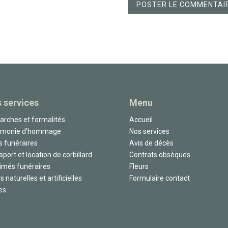
 services
Menu
rches et formalités
Accueil
émonie d’hommage
Nos services
s funéraires
Avis de décès
sport et location de corbillard
Contrats obsèques
imés funéraires
Fleurs
s naturelles et artificielles
Formulaire contact
es