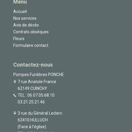
Menu
Accueil
Nos services
Avis de décès
Contrats obsèques
Fleurs
Formulaire contact
Contactez-nous
Pompes Funèbres PONCHE
7 rue Anatole France
62149 CUINCHY
TEL :
06.07.05.68.10
03.21.25.21.46
3 rue du Général Leclerc
62410 HULLUCH
(Face à l’église)