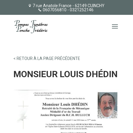
7 rue Anatole France - 62149 CUINCHY
0607056810
- 0321252146
< RETOUR À LA PAGE PRÉCÉDENTE
MONSIEUR LOUIS DHÉDIN