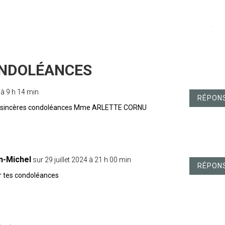
4 à 9 h 14 min
RÉPON
mes sincères condoléances Mme ARLETTE CORNU
n-Michel
sur 29 juillet 2024 à 21 h 00 min
RÉPON
ur tes condoléances