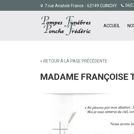
060
7 rue Anatole France - 62149 CUINCHY
ACCUEIL
NO
< RETOUR À LA PAGE PRÉCÉDENTE
MADAME FRANÇOISE T