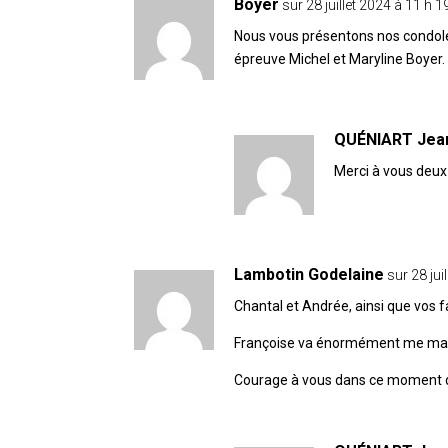
Boyer
sur 28 juillet 2024 à 11 h 
Nous vous présentons nos condol
épreuve Michel et Maryline Boyer.
QUÉNIART Jea
Merci à vous deux
Lambotin Godelaine
sur 28 jui
Chantal et Andrée, ainsi que vos 
Françoise va énormément me ma
Courage à vous dans ce moment di