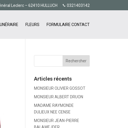
énéral Leclerc – 62410 HULLUCH
0321403142
UNÉRAIRE
FLEURS
FORMULAIRE CONTACT
Articles récents
MONSIEUR OLIVIER GOSSOT
MONSIEUR ALBERT DRUON
MADAME RAYMONDE
DULIEUX NEE CENSE
MONSIEUR JEAN-PIERRE
BALAWEJDER