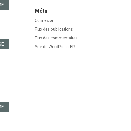
SE
Méta
Connexion
Flux des publications
Flux des commentaires
SE
Site de WordPress-FR
SE