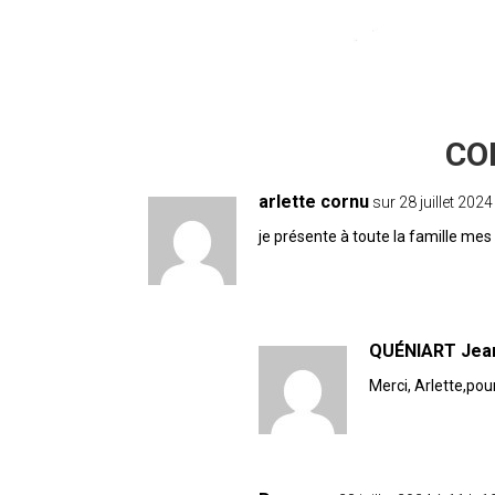
20 COMMENTAIRES
arlette cornu
sur 28 juillet 202
je présente à toute la famille 
QUÉNIART Jea
Merci, Arlette,po