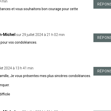
19 min
RÉPON
éances et vous souhaitons bon courage pour cette
n-Michel
sur 29 juillet 2024 à 21 h 02 min
RÉPON
 pour vos condoléances.
llet 2024 à 13 h 41 min
RÉPON
famille, Je vous présentes mes plus sincères condoléances.
nquer.
fficile