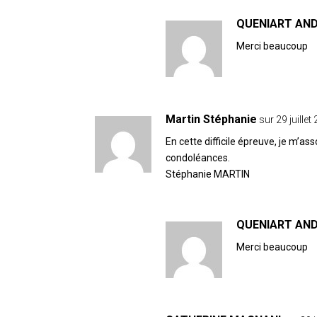
QUENIART AN
Merci beaucoup
Martin Stéphanie
sur 29 juille
En cette difficile épreuve, je m’a
condoléances.
Stéphanie MARTIN
QUENIART AN
Merci beaucoup