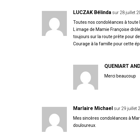
LUCZAK Bélinda
sur 28 juillet
Toutes nos condoléances à toute l
L image de Mamie Françoise drôle
toujours sur la route prête pour 
Courage à la famille pour cette é
QUENIART AN
Merci beaucoup
Marlaire Michael
sur 29 juillet
Mes sincères condoléances à Mart
douloureux.