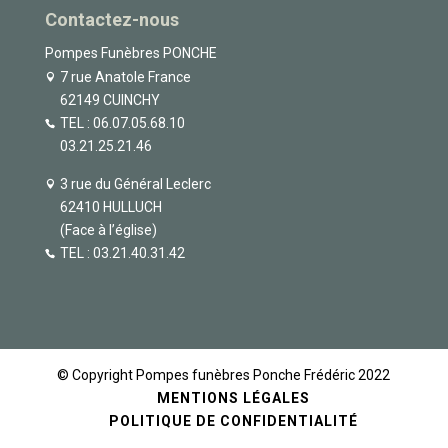
Contactez-nous
Pompes Funèbres PONCHE
7 rue Anatole France
62149 CUINCHY
TEL :
06.07.05.68.10
03.21.25.21.46
3 rue du Général Leclerc
62410 HULLUCH
(Face à l’église)
TEL :
03.21.40.31.42
© Copyright Pompes funèbres Ponche Frédéric 2022
MENTIONS LÉGALES
POLITIQUE DE CONFIDENTIALITÉ