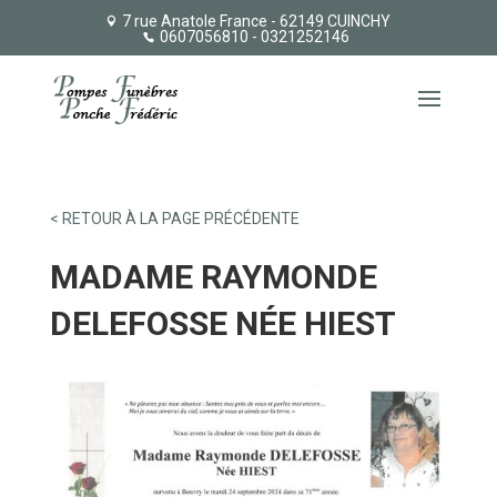
7 rue Anatole France - 62149 CUINCHY
0607056810
- 0321252146
< RETOUR À LA PAGE PRÉCÉDENTE
MADAME RAYMONDE
DELEFOSSE NÉE HIEST