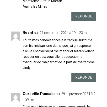
Mr et Mme Luthun Marton
Auchy les Mines
RÉPONSE
Reant
sur 27 septembre 2024 à 19 h 23 min
Toute mes condoléances à le famille surtout à
son fils mickael une dame que j ai tjr respecter
elle va énormément me manquer bisous volant
reposer en paix vous aller beaucoup me
manquer de ma part et de la part de ma femme
cindy
RÉPONSE
Corbeille Pascale
sur 29 septembre 2024 à 9
h 29 min
C’est avec tristesse que nous avons appris le