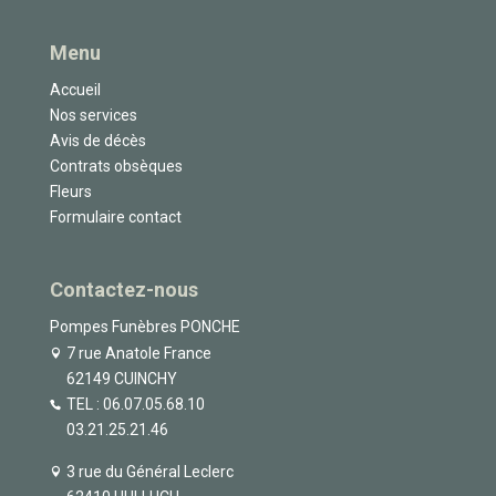
Menu
Accueil
Nos services
Avis de décès
Contrats obsèques
Fleurs
Formulaire contact
Contactez-nous
Pompes Funèbres PONCHE
7 rue Anatole France
62149 CUINCHY
TEL :
06.07.05.68.10
03.21.25.21.46
3 rue du Général Leclerc