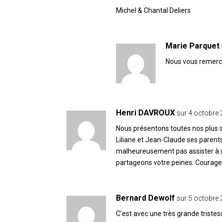
Michel & Chantal Deliers
Marie Parquet
Nous vous remercio
Henri DAVROUX
sur 4 octobre 
Nous présentons toutes nos plus 
Liliane et Jean-Claude ses parent
malheureusement pas assister à 
partageons votre peines. Courage 
Bernard Dewolf
sur 5 octobre 
C’est avec une très grande tristess