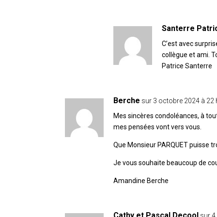
Santerre Patri
C’est avec surpris
collègue et ami. 
Patrice Santerre
Berche
sur 3 octobre 2024 à 22 
Mes sincères condoléances, à tout
mes pensées vont vers vous.
Que Monsieur PARQUET puisse trouv
Je vous souhaite beaucoup de co
Amandine Berche
Cathy et Pascal Decool
sur 4