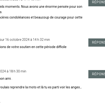
RÉPON
reils moments. Nous avons une énorme pensée pour son
s.
ncères condoléances et beaucoup de courage pour cette
sur 16 octobre 2024 à 14 h 32 min
RÉPON
ns de votre soutien en cette période difficile
2024 à 18 h 30 min
RÉPON
on ami .
oulais reprendre la moto et là tu es parti voir les anges ,
…