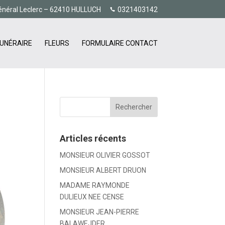
énéral Leclerc – 62410 HULLUCH
0321403142
UNÉRAIRE
FLEURS
FORMULAIRE CONTACT
Articles récents
MONSIEUR OLIVIER GOSSOT
MONSIEUR ALBERT DRUON
MADAME RAYMONDE
DULIEUX NEE CENSE
MONSIEUR JEAN-PIERRE
BALAWEJDER