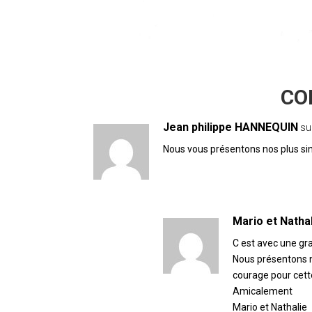
29 COMMENTAIRES
Jean philippe HANNEQUIN
su
Nous vous présentons nos plus si
Mario et Natha
C est avec une gra
Nous présentons n
courage pour cett
Amicalement
Mario et Nathalie