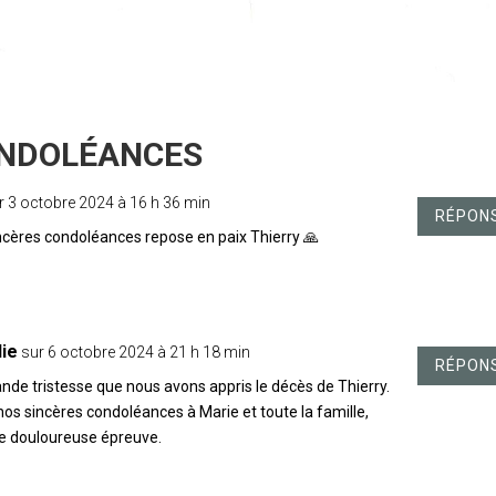
r 3 octobre 2024 à 16 h 36 min
RÉPON
ncères condoléances repose en paix Thierry 🙏
lie
sur 6 octobre 2024 à 21 h 18 min
RÉPON
nde tristesse que nous avons appris le décès de Thierry.
os sincères condoléances à Marie et toute la famille,
e douloureuse épreuve.