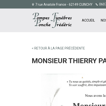
060
7 rue Anatole France - 62149 CUINCHY
ACCUEIL
NO
< RETOUR À LA PAGE PRÉCÉDENTE
MONSIEUR THIERRY P