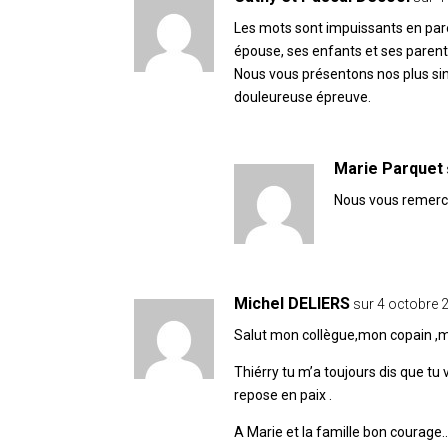
Les mots sont impuissants en pa
épouse, ses enfants et ses parent
Nous vous présentons nos plus si
douleureuse épreuve.
Marie Parquet
Nous vous remercio
Michel DELIERS
sur 4 octobre 
Salut mon collègue,mon copain ,m
Thiérry tu m’a toujours dis que tu v
repose en paix .
A Marie et la famille bon courage