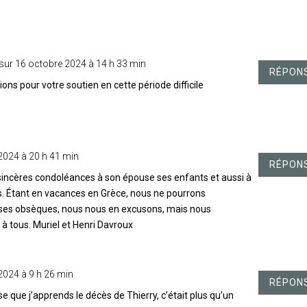
sur 16 octobre 2024 à 14 h 33 min
RÉPON
ns pour votre soutien en cette période difficile
2024 à 20 h 41 min
RÉPON
sincères condoléances à son épouse ses enfants et aussi à
s. Étant en vacances en Grèce, nous ne pourrons
ses obsèques, nous nous en excusons, mais nous
à tous. Muriel et Henri Davroux
2024 à 9 h 26 min
RÉPON
e que j’apprends le décès de Thierry, c’était plus qu’un