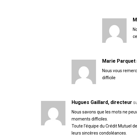
M
No
ce
Marie Parquet
Nous vous remerci
difficile
Hugues Gaillard, directeur
s
Nous savons que les mots ne peuv
moments difficiles.
Toute l’équipe du Crédit Mutuel de
leurs sincères condoléances.