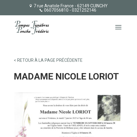
7 rue Anatole France - 62149 CUINCHY
0607056810
- 0321252146
< RETOUR À LA PAGE PRÉCÉDENTE
MADAME NICOLE LORIOT