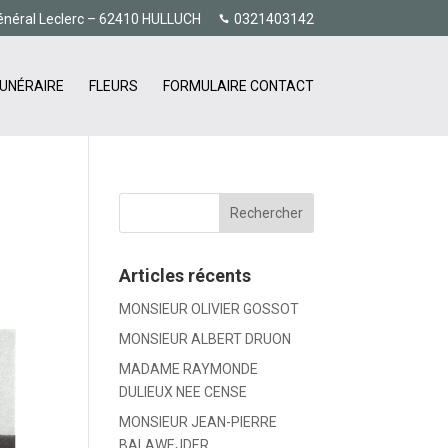
énéral Leclerc – 62410 HULLUCH
0321403142
UNÉRAIRE
FLEURS
FORMULAIRE CONTACT
Articles récents
MONSIEUR OLIVIER GOSSOT
MONSIEUR ALBERT DRUON
MADAME RAYMONDE
DULIEUX NEE CENSE
MONSIEUR JEAN-PIERRE
BALAWEJDER