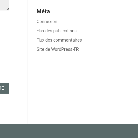
Méta
Connexion
Flux des publications
Flux des commentaires
Site de WordPress-FR