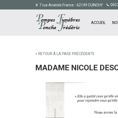
060
7 rue Anatole France - 62149 CUINCHY
ACCUEIL
NO
< RETOUR À LA PAGE PRÉCÉDENTE
MADAME NICOLE DES