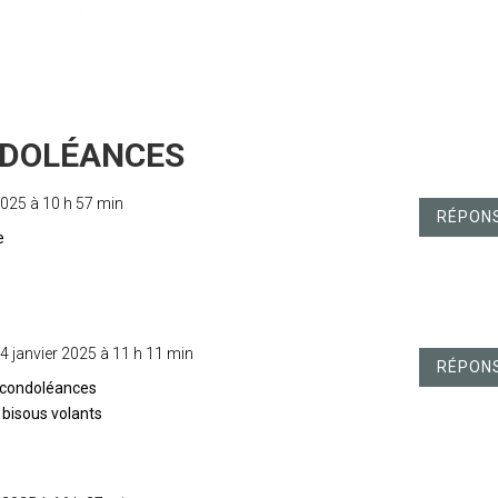
2025 à 10 h 57 min
RÉPON
e
4 janvier 2025 à 11 h 11 min
RÉPON
 condoléances
 bisous volants