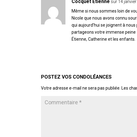
Cocquet Etienne
sur 14 janvie
Même si nous sommes loin de vous
Nicole que nous avons connu sou
qui aujourd’hui se joignent à no
partageons votre immense peine e
Étienne, Catherine et les enfants.
POSTER LE COMMENTAIRE
Votre adresse e-mail ne sera pas publiée.
Les cha