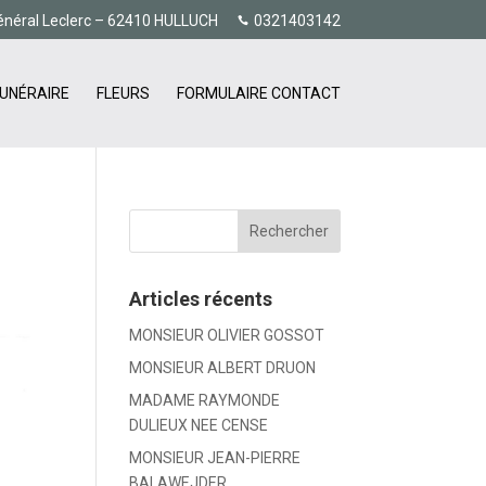
énéral Leclerc – 62410 HULLUCH
0321403142
UNÉRAIRE
FLEURS
FORMULAIRE CONTACT
Articles récents
MONSIEUR OLIVIER GOSSOT
MONSIEUR ALBERT DRUON
MADAME RAYMONDE
DULIEUX NEE CENSE
MONSIEUR JEAN-PIERRE
BALAWEJDER