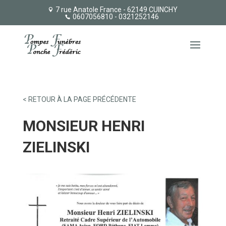
7 rue Anatole France - 62149 CUINCHY
0607056810
- 0321252146
< RETOUR À LA PAGE PRÉCÉDENTE
MONSIEUR HENRI
ZIELINSKI