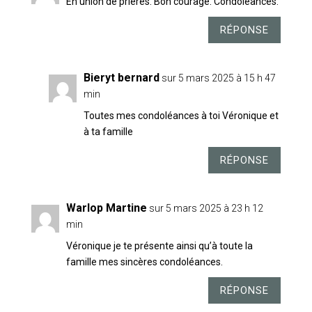
En union de prières. Bon courage. Condoléances.
RÉPONSE
Bieryt bernard
sur 5 mars 2025 à 15 h 47
min
Toutes mes condoléances à toi Véronique et
à ta famille
RÉPONSE
Warlop Martine
sur 5 mars 2025 à 23 h 12
min
Véronique je te présente ainsi qu’à toute la
famille mes sincères condoléances.
RÉPONSE