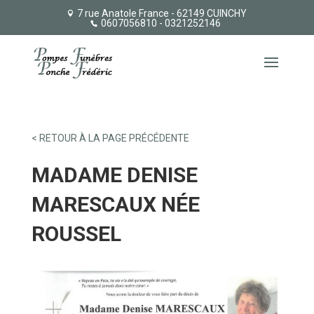
7 rue Anatole France - 62149 CUINCHY
0607056810
- 0321252146
< RETOUR À LA PAGE PRÉCÉDENTE
MADAME DENISE
MARESCAUX NÉE
ROUSSEL