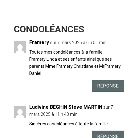
13 COMMENTAIRES
Framery
sur 7 mars 2025 à 6 h 51 min
Toutes mes condoléances à la famille.
Framery Linda et ses enfants ainsi que ses
parents Mme Framery Christiane et MrFramery
Daniel
RÉPONSE
Ludivine BEGHIN Steve MARTIN
sur 7
mars 2025 à 11 h 43 min
Sincères condoléances à toute la famille
RÉPONSE