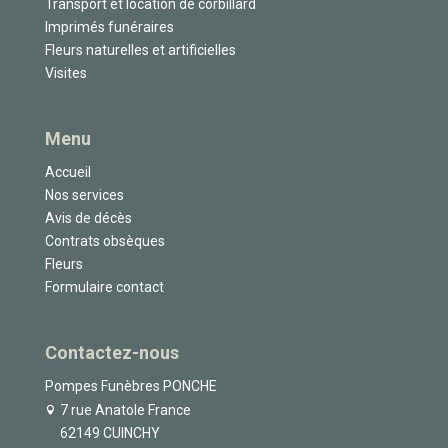
Transport et location de corbillard
Imprimés funéraires
Fleurs naturelles et artificielles
Visites
Menu
Accueil
Nos services
Avis de décès
Contrats obsèques
Fleurs
Formulaire contact
Contactez-nous
Pompes Funèbres PONCHE
7 rue Anatole France
62149 CUINCHY