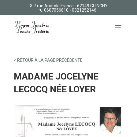
7 rue Anatole France - 62149 CUINCHY
0607056810
- 0321252146
< RETOUR À LA PAGE PRÉCÉDENTE
MADAME JOCELYNE
LECOCQ NÉE LOYER