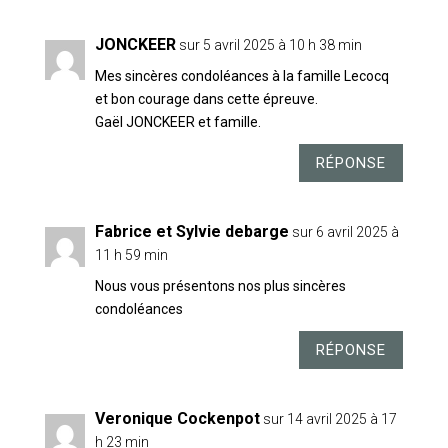
JONCKEER
sur 5 avril 2025 à 10 h 38 min
Mes sincères condoléances à la famille Lecocq
et bon courage dans cette épreuve.
Gaël JONCKEER et famille.
RÉPONSE
Fabrice et Sylvie debarge
sur 6 avril 2025 à
11 h 59 min
Nous vous présentons nos plus sincères
condoléances
RÉPONSE
Veronique Cockenpot
sur 14 avril 2025 à 17
h 23 min