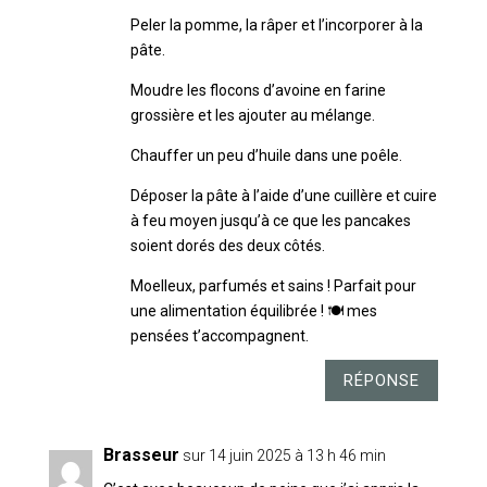
Peler la pomme, la râper et l’incorporer à la
pâte.
Moudre les flocons d’avoine en farine
grossière et les ajouter au mélange.
Chauffer un peu d’huile dans une poêle.
Déposer la pâte à l’aide d’une cuillère et cuire
à feu moyen jusqu’à ce que les pancakes
soient dorés des deux côtés.
Moelleux, parfumés et sains ! Parfait pour
une alimentation équilibrée ! 🍽️ mes
pensées t’accompagnent.
RÉPONSE
Brasseur
sur 14 juin 2025 à 13 h 46 min