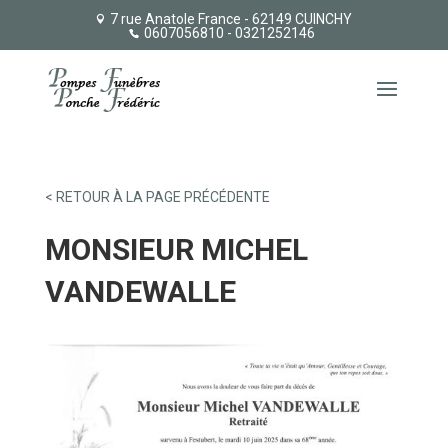
7 rue Anatole France - 62149 CUINCHY
0607056810
- 0321252146
< RETOUR À LA PAGE PRÉCÉDENTE
MONSIEUR MICHEL
VANDEWALLE