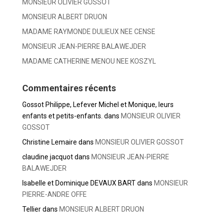
MONSIEUR OLIVIER GOSSOT
MONSIEUR ALBERT DRUON
MADAME RAYMONDE DULIEUX NEE CENSE
MONSIEUR JEAN-PIERRE BALAWEJDER
MADAME CATHERINE MENOU NEE KOSZYL
Commentaires récents
Gossot Philippe, Lefever Michel et Monique, leurs
enfants et petits-enfants.
dans
MONSIEUR OLIVIER
GOSSOT
Christine Lemaire
dans
MONSIEUR OLIVIER GOSSOT
claudine jacquot
dans
MONSIEUR JEAN-PIERRE
BALAWEJDER
Isabelle et Dominique DEVAUX BART
dans
MONSIEUR
PIERRE-ANDRE OFFE
Tellier
dans
MONSIEUR ALBERT DRUON