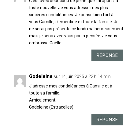
C’est avec beaucoup de peine que j’ai appris la
triste nouvelle. Je vous adresse mes plus
sincères condoléances. Je pense bien fort à
vous Camille, clementine et toute la famille. Je
ne serai pas présente ce lundi malheureusement
mais je serai avec vous par la pensée. Je vous
embrasse Gaëlle
RÉPONSE
Godeleine
sur 14 juin 2025 à 22 h 14 min
J’adresse mes condoléances à Camille et à
toute sa famille.
Amicalement.
Godeleine (Estracelles)
RÉPONSE