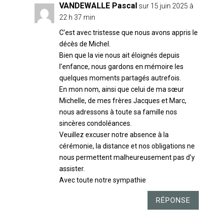
VANDEWALLE Pascal
sur 15 juin 2025 à
22 h 37 min
C’est avec tristesse que nous avons appris le
décès de Michel.
Bien que la vie nous ait éloignés depuis
l’enfance, nous gardons en mémoire les
quelques moments partagés autrefois.
En mon nom, ainsi que celui de ma sœur
Michelle, de mes frères Jacques et Marc,
nous adressons à toute sa famille nos
sincères condoléances.
Veuillez excuser notre absence à la
cérémonie, la distance et nos obligations ne
nous permettent malheureusement pas d’y
assister.
Avec toute notre sympathie
RÉPONSE