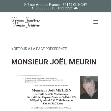
7 rue Anatole France - 62149 CUINCHY
0607056810
- 0321252146
< RETOUR À LA PAGE PRÉCÉDENTE
MONSIEUR JOËL MEURIN