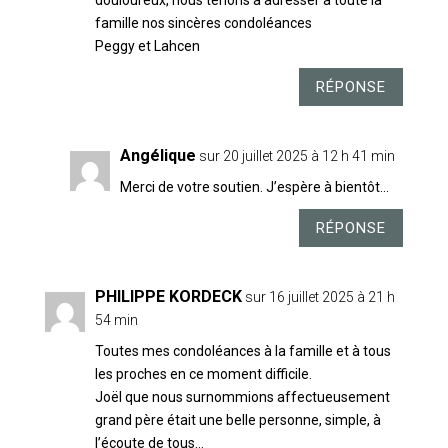
douloureux, nous tenons à adresser à toute la
famille nos sincères condoléances
Peggy et Lahcen
RÉPONSE
Angélique
sur 20 juillet 2025 à 12 h 41 min
Merci de votre soutien. J’espère à bientôt…
RÉPONSE
PHILIPPE KORDECK
sur 16 juillet 2025 à 21 h
54 min
Toutes mes condoléances à la famille et à tous
les proches en ce moment difficile.
Joël que nous surnommions affectueusement
grand père était une belle personne, simple, à
l’écoute de tous…