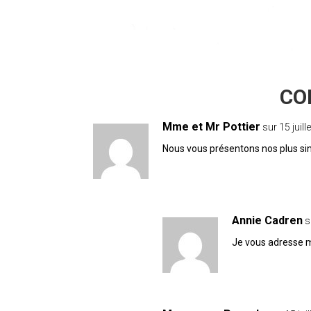
17 COMMENTAIRES
Mme et Mr Pottier
sur 15 juil
Nous vous présentons nos plus s
Annie Cadren
s
Je vous adresse m