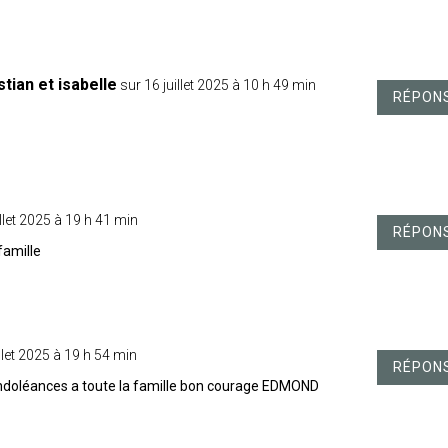
tian et isabelle
sur 16 juillet 2025 à 10 h 49 min
RÉPON
illet 2025 à 19 h 41 min
RÉPON
famille
illet 2025 à 19 h 54 min
RÉPON
ndoléances a toute la famille bon courage EDMOND