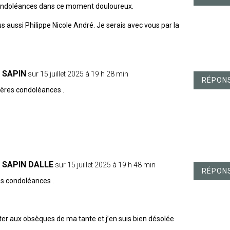
ondoléances dans ce moment douloureux.
 aussi Philippe Nicole André. Je serais avec vous par la
e SAPIN
sur 15 juillet 2025 à 19 h 28 min
RÉPON
cères condoléances .
e SAPIN DALLE
sur 15 juillet 2025 à 19 h 48 min
RÉPON
s condoléances .
ister aux obsèques de ma tante et j’en suis bien désolée