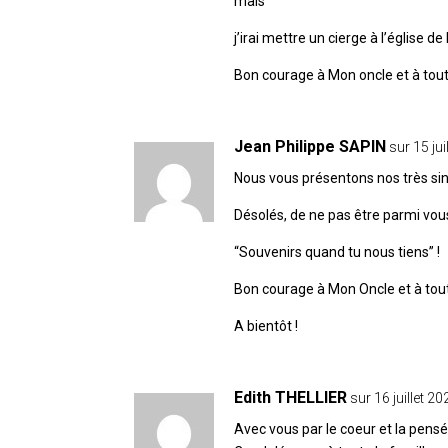
mais
j’irai mettre un cierge à l’église 
Bon courage à Mon oncle et à toute
Jean Philippe SAPIN
sur 15 ju
Nous vous présentons nos très si
Désolés, de ne pas être parmi vous
“Souvenirs quand tu nous tiens” !
Bon courage à Mon Oncle et à tout
A bientôt !
Edith THELLIER
sur 16 juillet 2
Avec vous par le coeur et la pensé