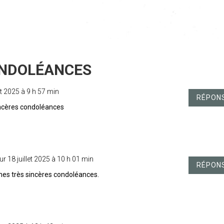
let 2025 à 9 h 57 min
RÉPON
incères condoléances
ur 18 juillet 2025 à 10 h 01 min
RÉPON
es très sincères condoléances.