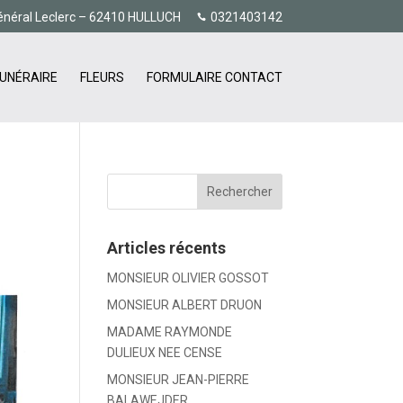
énéral Leclerc – 62410 HULLUCH
0321403142
UNÉRAIRE
FLEURS
FORMULAIRE CONTACT
Articles récents
MONSIEUR OLIVIER GOSSOT
MONSIEUR ALBERT DRUON
MADAME RAYMONDE
DULIEUX NEE CENSE
MONSIEUR JEAN-PIERRE
BALAWEJDER