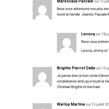
Marescaux Pascale
sur 15 jui
Nous vous adressons nos plus sin
toute la famille. Jeanne, Pascale
Lecocq
sur 18 ju
Nous vous présent
Lecocq Jimmy et 
Brigitte Pierrot Dalle
sur 15 j
Je pense bien à mon oncle Edmond 
condoléance ainsi qu’a toute la fam
Christian Brigitte et Germain .
Warlop Martine
sur 15 juillet 