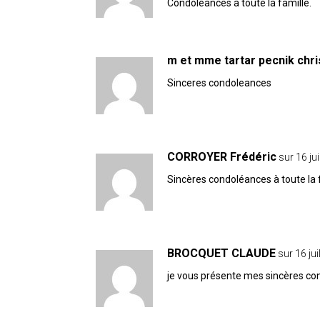
Condoléances à toute la famille.
m et mme tartar pecnik chris
Sinceres condoleances
CORROYER Frédéric
sur 16 ju
Sincères condoléances à toute la 
BROCQUET CLAUDE
sur 16 ju
je vous présente mes sincères co