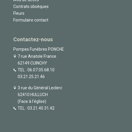
Contrats obsèques
Fleurs
Formulaire contact
Contactez-nous
Pompes Funèbres PONCHE
7 rue Anatole France
62149 CUINCHY
TEL :
06.07.05.68.10
03.21.25.21.46
3 rue du Général Leclerc
62410 HULLUCH
(Face à l’église)
TEL :
03.21.40.31.42