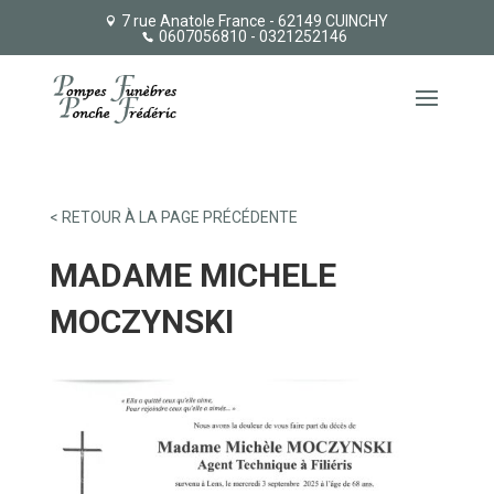
7 rue Anatole France - 62149 CUINCHY
0607056810
- 0321252146
< RETOUR À LA PAGE PRÉCÉDENTE
MADAME MICHELE
MOCZYNSKI