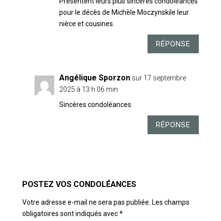
Présentent leurs plus sincères condoléances
pour le décès de Michèle Moczynskile leur
nièce et cousines.
RÉPONSE
Angélique Sporzon
sur 17 septembre
2025 à 13 h 06 min
Sincères condoléances
RÉPONSE
POSTER LE COMMENTAIRE
Votre adresse e-mail ne sera pas publiée.
Les champs
obligatoires sont indiqués avec
*