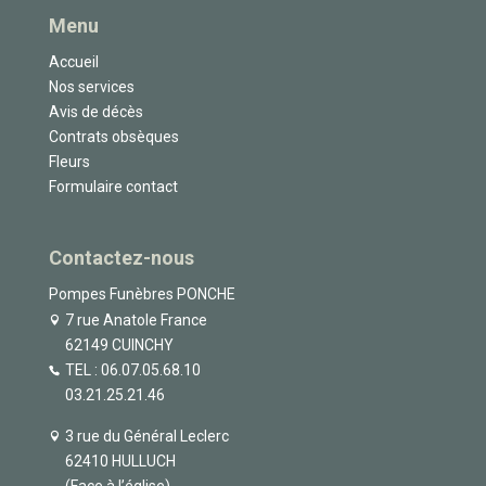
Menu
Accueil
Nos services
Avis de décès
Contrats obsèques
Fleurs
Formulaire contact
Contactez-nous
Pompes Funèbres PONCHE
7 rue Anatole France
62149 CUINCHY
TEL :
06.07.05.68.10
03.21.25.21.46
3 rue du Général Leclerc
62410 HULLUCH