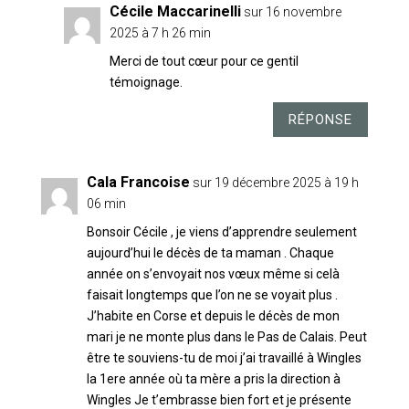
Cécile Maccarinelli
sur 16 novembre
2025 à 7 h 26 min
Merci de tout cœur pour ce gentil
témoignage.
RÉPONSE
Cala Francoise
sur 19 décembre 2025 à 19 h
06 min
Bonsoir Cécile , je viens d’apprendre seulement
aujourd’hui le décès de ta maman . Chaque
année on s’envoyait nos vœux même si celà
faisait longtemps que l’on ne se voyait plus .
J’habite en Corse et depuis le décès de mon
mari je ne monte plus dans le Pas de Calais. Peut
être te souviens-tu de moi j’ai travaillé à Wingles
la 1ere année où ta mère a pris la direction à
Wingles Je t’embrasse bien fort et je présente