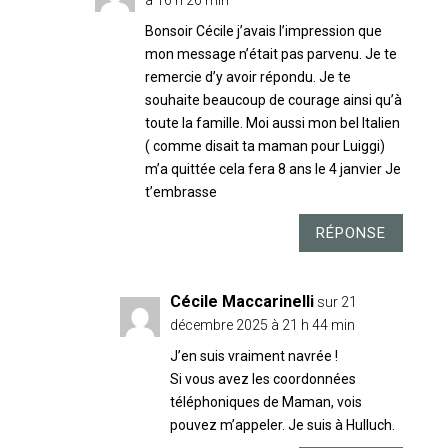
à 16 h 26 min
Bonsoir Cécile j’avais l’impression que
mon message n’était pas parvenu. Je te
remercie d’y avoir répondu. Je te
souhaite beaucoup de courage ainsi qu’à
toute la famille. Moi aussi mon bel Italien
( comme disait ta maman pour Luiggi)
m’a quittée cela fera 8 ans le 4 janvier Je
t’embrasse
RÉPONSE
Cécile Maccarinelli
sur 21
décembre 2025 à 21 h 44 min
J’en suis vraiment navrée !
Si vous avez les coordonnées
téléphoniques de Maman, vois
pouvez m’appeler. Je suis à Hulluch.