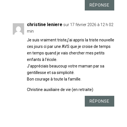
RÉPONSE
christine leniere
sur 17 février 2026 à 12 h 02
min
Je suis vraiment triste,j’ai appris la triste nouvelle
ces jours ci par une AVS que je croise de temps
en temps quand je vais chercher mes petits
enfants à l’école.
J’appréciais beaucoup votre maman par sa
gentillesse et sa simplicité.
Bon courage à toute la famille.
Christine auxiliaire de vie (en retraite)
RÉPONSE
POSTER LE COMMENTAIRE