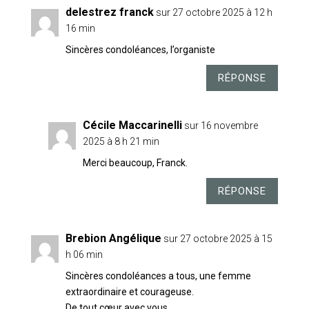
delestrez franck
sur 27 octobre 2025 à 12 h
16 min
Sincères condoléances, l’organiste
RÉPONSE
Cécile Maccarinelli
sur 16 novembre
2025 à 8 h 21 min
Merci beaucoup, Franck.
RÉPONSE
Brebion Angélique
sur 27 octobre 2025 à 15
h 06 min
Sincères condoléances a tous, une femme
extraordinaire et courageuse.
De tout cœur avec vous