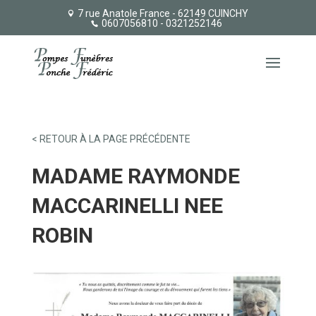
7 rue Anatole France - 62149 CUINCHY
0607056810
- 0321252146
< RETOUR À LA PAGE PRÉCÉDENTE
MADAME RAYMONDE
MACCARINELLI NEE
ROBIN