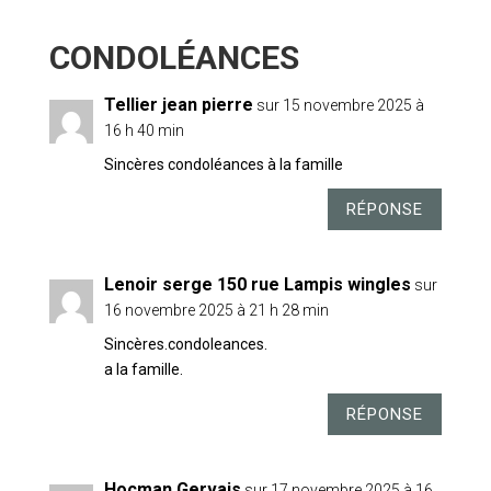
5 COMMENTAIRES
Tellier jean pierre
sur 15 novembre 2025 à
16 h 40 min
Sincères condoléances à la famille
RÉPONSE
Lenoir serge 150 rue Lampis wingles
sur
16 novembre 2025 à 21 h 28 min
Sincères.condoleances.
a la famille.
RÉPONSE
Hocman Gervais
sur 17 novembre 2025 à 16