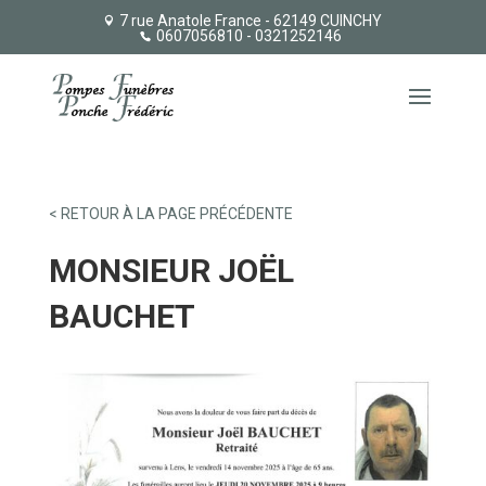
7 rue Anatole France - 62149 CUINCHY
0607056810
- 0321252146
< RETOUR À LA PAGE PRÉCÉDENTE
MONSIEUR JOËL
BAUCHET