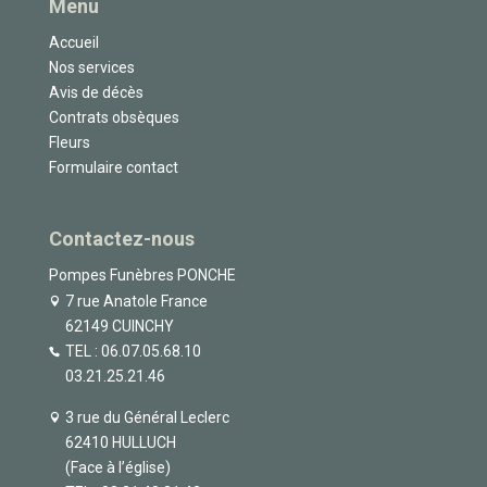
Menu
Accueil
Nos services
Avis de décès
Contrats obsèques
Fleurs
Formulaire contact
Contactez-nous
Pompes Funèbres PONCHE
7 rue Anatole France
62149 CUINCHY
TEL :
06.07.05.68.10
03.21.25.21.46
3 rue du Général Leclerc
62410 HULLUCH
(Face à l’église)