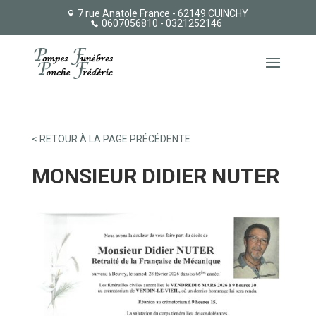
7 rue Anatole France - 62149 CUINCHY
0607056810
- 0321252146
< RETOUR À LA PAGE PRÉCÉDENTE
MONSIEUR DIDIER NUTER