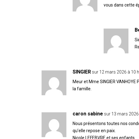
vous dans cette é
B
Si
Re
SINGIER
sur 12 mars 2026 à 10 
Meur et Mme SINGIER VANHOYE Pie
la famille.
caron sabine
sur 13 mars 2026
Nous présentons toutes nos condo
qu’elle repose en paix.
Nicole LEFEBVRE et ses enfants