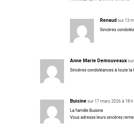
Renaud
sur 13 m
Sincères condolé
Anne Marie Demouveaux
sur
Sincères condoléances à toute la 
Buisine
sur 17 mars 2026 à 18 h
La famille Buisine
Vous adresse leurs sincères rem