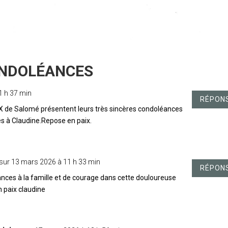
1 h 37 min
RÉPON
e Salomé présentent leurs très sincères condoléances
s à Claudine.Repose en paix.
sur 13 mars 2026 à 11 h 33 min
RÉPON
nces à la famille et de courage dans cette douloureuse
 paix claudine