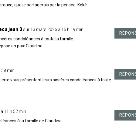
preuve, que je partagerais par la pensée. Kéké
ecu jean 3
sur 13 mars 2026 à 15 h 19 min
RÉPON
ncères condoléances à toute la famille.
pose en paix Claudine
h 58 min
RÉPON
rre vous présentent leurs sincères condoléances à toute
 à 11 h 52 min
RÉPON
léances à la famille de Claudine