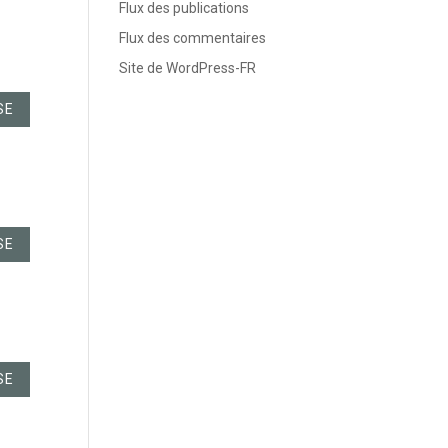
Flux des publications
Flux des commentaires
Site de WordPress-FR
SE
SE
SE