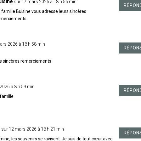
uisine
sur 17 mars 2026 à 18 h 56 min
RÉPON
 famille Buisine vous adresse leurs sincères
emerciements
ars 2026 à 18 h 58 min
RÉPON
rs sincères remerciements
2026 à 8 h 59 min
RÉPON
amille .
e
sur 12 mars 2026 à 18 h 21 min
RÉPON
rmine, les souvenirs se ravivent. Je suis de tout cœur avec