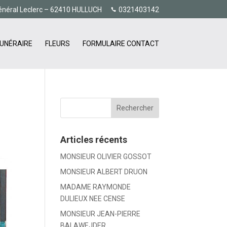
énéral Leclerc – 62410 HULLUCH
0321403142
UNÉRAIRE
FLEURS
FORMULAIRE CONTACT
Articles récents
MONSIEUR OLIVIER GOSSOT
MONSIEUR ALBERT DRUON
MADAME RAYMONDE
DULIEUX NEE CENSE
MONSIEUR JEAN-PIERRE
BALAWEJDER