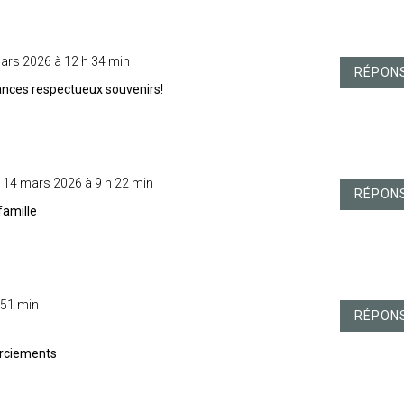
ars 2026 à 12 h 34 min
RÉPON
ances respectueux souvenirs!
 14 mars 2026 à 9 h 22 min
RÉPON
famille
 51 min
RÉPON
erciements