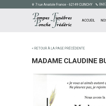
060
7 rue Anatole France - 62149 CUINCHY
ACCUEIL
NO
< RETOUR À LA PAGE PRÉCÉDENTE
MADAME CLAUDINE BU