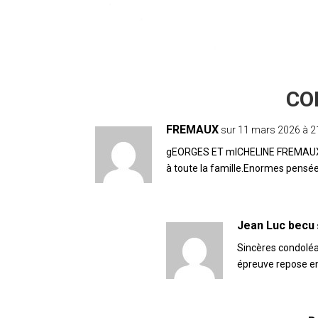
12 COMMENTAIRES
FREMAUX
sur 11 mars 2026 à 2
gEORGES ET mICHELINE FREMAUX d
à toute la famille.Enormes pensée
Jean Luc becu
Sincères condoléa
épreuve repose en