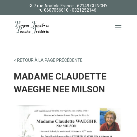
7 rue Anatole France - 62149 CUINCHY
0607056810
- 0321252146
< RETOUR À LA PAGE PRÉCÉDENTE
MADAME CLAUDETTE
WAEGHE NEE MILSON