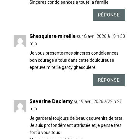
Sinceres condoleances a toute la famille
RÉPONSE
Ghesquiere mireille
sur 8 avril 2026 à 19 h 30
min
Je vous presente mes sinceres condoleances
bon courage a tous dans cette douloureuse
epreuve mireille garcy ghesquiere
RÉPONSE
Severine Declemy
sur 9 avril 2026 à 22 h 27
min
Je garderai toujours de beaux souvenirs de tata .
Je suis profondément attristée et je pense très
fort à vous tous.