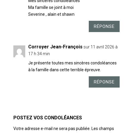
Mes sincères condoléances
Ma famille se joint à moi
Severine , alain et shawn
RÉPONSE
Corroyer Jean-François
sur 11 avril 2026 à
17 h 34 min
Je présente toutes mes sincères condoléances
à la famille dans cette terrible épreuve.
RÉPONSE
POSTER LE COMMENTAIRE
Votre adresse e-mail ne sera pas publiée.
Les champs