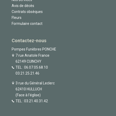
Avis de décès
Contrats obsèques
Fleurs
Formulaire contact
Contactez-nous
Pompes Funèbres PONCHE
7 rue Anatole France
62149 CUINCHY
TEL :
06.07.05.68.10
03.21.25.21.46
3 rue du Général Leclerc
62410 HULLUCH
(Face à l’église)
TEL :
03.21.40.31.42