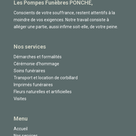
Les Pompes Funèbres PONCHE,
Conscients de votre souffrance, restent attentifs à la
moindre de vos exigences. Notre travail consiste à
alléger une partie, aussi infime soit-elle, de votre peine.
Nos services
Démarches et formalités
Cérémonie d’hommage
Soins funéraires
Transport et location de corbillard
Imprimés funéraires
Fleurs naturelles et artificielles
Visites
Menu
Accueil
Nos services