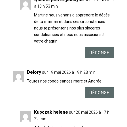
à 13 h 53 min
Martine nous venons d’apprendre le décès
de ta maman et dans ces circonstances
nous te présentons nos plus sincères
condoléances et nous nous associons à
votre chagrin
RÉPONSE
Delory
sur 19 mai 2026 à 19 h 28 min
Toutes nos condoléances marc et Andrée
RÉPONSE
Kupczak helene
sur 20 mai 2026 à 17 h
22 min