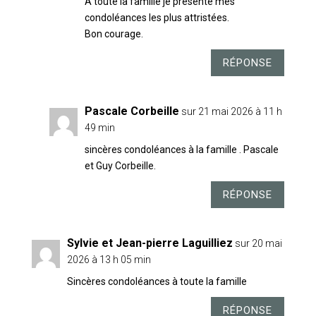
A toute la famille je présente mes
condoléances les plus attristées.
Bon courage.
RÉPONSE
Pascale Corbeille
sur 21 mai 2026 à 11 h
49 min
sincères condoléances à la famille . Pascale
et Guy Corbeille.
RÉPONSE
Sylvie et Jean-pierre Laguilliez
sur 20 mai
2026 à 13 h 05 min
Sincères condoléances à toute la famille
RÉPONSE