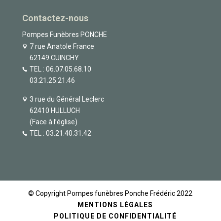
Contactez-nous
Pompes Funèbres PONCHE
7 rue Anatole France
62149 CUINCHY
TEL :
06.07.05.68.10
03.21.25.21.46
3 rue du Général Leclerc
62410 HULLUCH
(Face à l’église)
TEL :
03.21.40.31.42
© Copyright Pompes funèbres Ponche Frédéric 2022
MENTIONS LÉGALES
POLITIQUE DE CONFIDENTIALITÉ