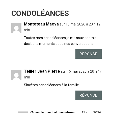
8 COMMENTAIRES
Monteteau Maeva
sur 16 mai 2026 à 20 h 12
min
Toutes mes condoléances je me souviendrais
des bons moments et de nos conversations
RÉPONSE
Tellier Jean Pierre
sur 16 mai 2026 à 20 h 47
min
Sincères condoléances à la famille
RÉPONSE
Queste joel et jocelyne
sur 17 mai 2026