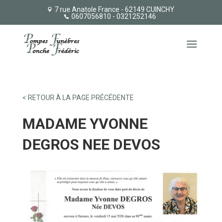
7 rue Anatole France - 62149 CUINCHY
0607056810
- 0321252146
< RETOUR À LA PAGE PRÉCÉDENTE
MADAME YVONNE
DEGROS NEE DEVOS