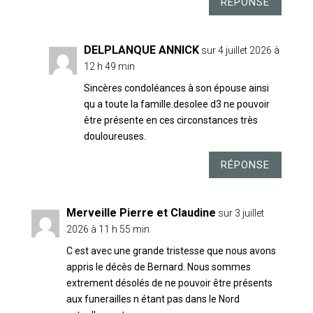
RÉPONSE
DELPLANQUE ANNICK
sur 4 juillet 2026 à
12 h 49 min
Sincères condoléances à son épouse ainsi
qu a toute la famille.desolee d3 ne pouvoir
être présente en ces circonstances très
douloureuses.
RÉPONSE
Merveille Pierre et Claudine
sur 3 juillet
2026 à 11 h 55 min
C est avec une grande tristesse que nous avons
appris le décès de Bernard. Nous sommes
extrement désolés de ne pouvoir être présents
aux funerailles n étant pas dans le Nord