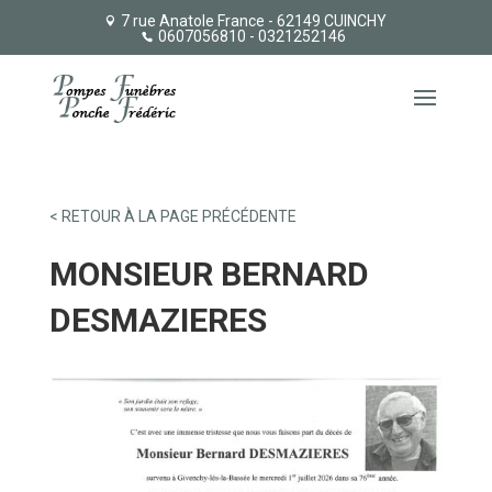
7 rue Anatole France - 62149 CUINCHY
0607056810
- 0321252146
< RETOUR À LA PAGE PRÉCÉDENTE
MONSIEUR BERNARD
DESMAZIERES